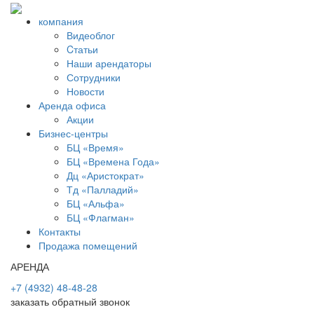
компания
Видеоблог
Cтатьи
Наши арендаторы
Сотрудники
Новости
Аренда офиса
Акции
Бизнес-центры
БЦ «Время»
БЦ «Времена Года»
Дц «Аристократ»
Тд «Палладий»
БЦ «Альфа»
БЦ «Флагман»
Контакты
Продажа помещений
АРЕНДА
+7 (4932) 48-48-28
заказать обратный звонок