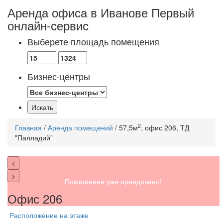
Аренда офиса в Иванове
Первый
онлайн-сервис
Выберете площадь помещения
Бизнес-центры
2
Главная
/
Аренда помещений
/ 57,5м
, офис 206, ТД
"Палладий"
<
>
Помещение уже арендовано!
Офис 206
Расположение на этаже