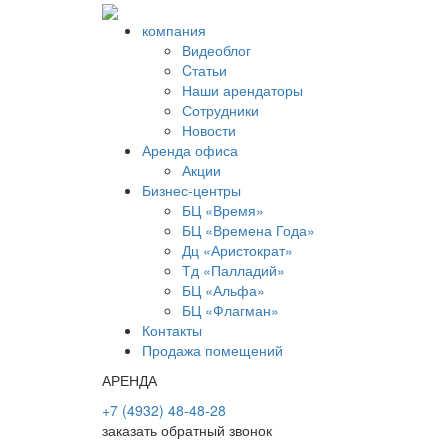
компания
Видеоблог
Cтатьи
Наши арендаторы
Сотрудники
Новости
Аренда офиса
Акции
Бизнес-центры
БЦ «Время»
БЦ «Времена Года»
Дц «Аристократ»
Тд «Палладий»
БЦ «Альфа»
БЦ «Флагман»
Контакты
Продажа помещений
АРЕНДА
+7 (4932) 48-48-28
заказать обратный звонок