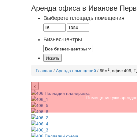
Аренда офиса в Иванове
Перв
Выберете площадь помещения
Бизнес-центры
2
Главная
/
Аренда помещений
/ 65м
, офис 406, 
<
Помещение уже арендов