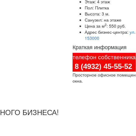
Этаж:
4 этаж
Пол:
Плитка
Высота:
3 м.
Санузел:
на этаже
2
Цена за м
:
550 руб.
Адрес бизнес-центра:
ул.
153000
Краткая информация
телефон собственника
8 (4932) 45-55-52
Просторное офисное помещение
окна.
ШНОГО БИЗНЕСА!