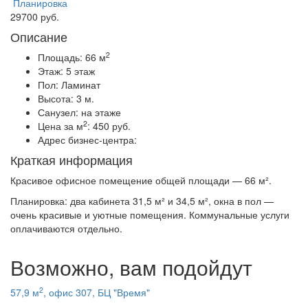
Планировка
29700 руб.
Описание
2
Площадь:
66 м
Этаж:
5 этаж
Пол:
Ламинат
Высота:
3 м.
Санузел:
на этаже
2
Цена за м
:
450 руб.
Адрес бизнес-центра:
Краткая информация
Красивое офисное помещение общей площади — 66 м².
Планировка: два кабинета 31,5 м² и 34,5 м², окна в пол —
очень красивые и уютные помещения. Коммунальные услуги
оплачиваются отдельно.
Возможно, вам подойдут
2
57,9 м
, офис 307, БЦ "Время"