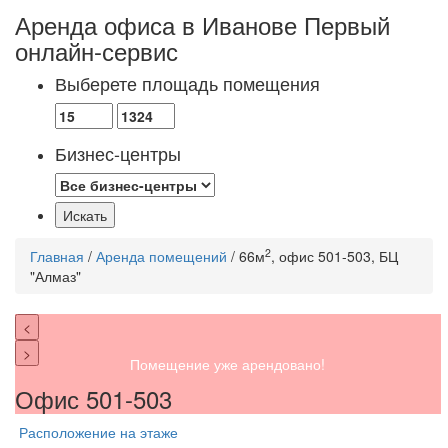
Аренда офиса в Иванове
Первый
онлайн-сервис
Выберете площадь помещения
Бизнес-центры
2
Главная
/
Аренда помещений
/ 66м
, офис 501-503, БЦ
"Алмаз"
<
>
Помещение уже арендовано!
Офис 501-503
Расположение на этаже