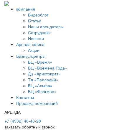
компания
Видеоблог
Cтатьи
Наши арендаторы
Сотрудники
Новости
Аренда офиса
Акции
Бизнес-центры
БЦ «Время»
БЦ «Времена Года»
Дц «Аристократ»
Тд «Палладий»
БЦ «Альфа»
БЦ «Флагман»
Контакты
Продажа помещений
АРЕНДА
+7 (4932) 48-48-28
заказать обратный звонок