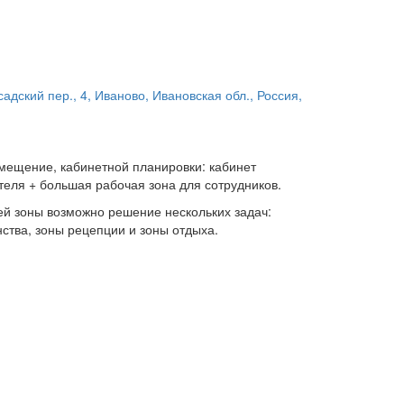
адский пер., 4, Иваново, Ивановская обл., Россия,
ещение, кабинетной планировки: кабинет
теля + большая рабочая зона для сотрудников.
й зоны возможно решение нескольких задач:
ства, зоны рецепции и зоны отдыха.