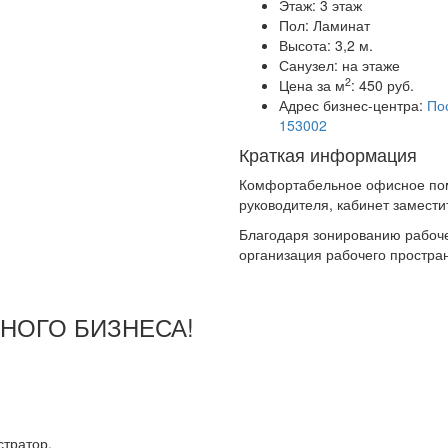
Этаж:
3 этаж
Пол:
Ламинат
Высота:
3,2 м.
Санузел:
на этаже
2
Цена за м
:
450 руб.
Адрес бизнес-центра:
Пос
153002
Краткая информация
Комфортабельное офисное пом
руководителя, кабинет замести
Благодаря зонированию рабоче
организация рабочего простран
ШНОГО БИЗНЕСА!
тратор.