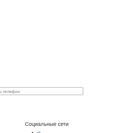
Социальные сети
vk