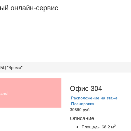
ый онлайн-сервис
 БЦ "Время"
Офис 304
ано!
Расположение на этаже
Планировка
30690 руб.
Описание
2
Площадь:
68,2 м