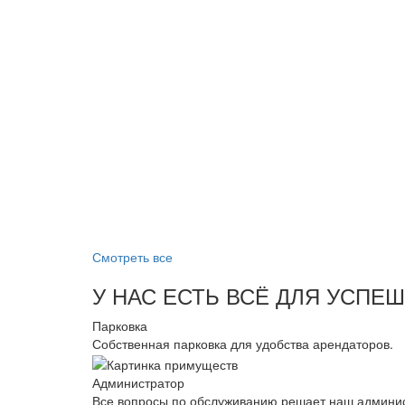
Смотреть все
У НАС ЕСТЬ ВСЁ ДЛЯ УСПЕ
Парковка
Собственная парковка для удобства арендаторов.
Администратор
Все вопросы по обслуживанию решает наш админис