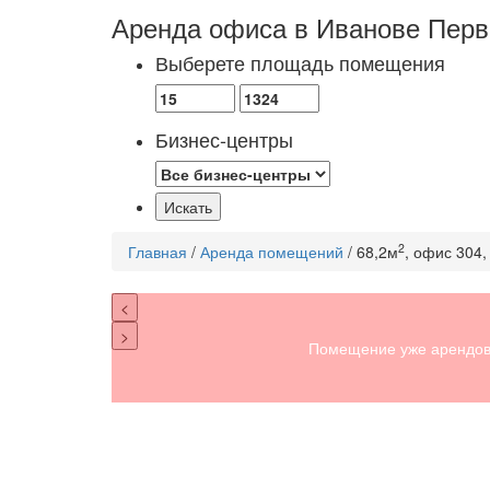
Аренда офиса в Иванове
Перв
Выберете площадь помещения
Бизнес-центры
2
Главная
/
Аренда помещений
/ 68,2м
, офис 304,
<
>
Помещение уже арендов