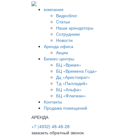
компания
Видеоблог
Cтатьи
Наши арендаторы
Сотрудники
Новости
Аренда офиса
Акции
Бизнес-центры
БЦ «Время»
БЦ «Времена Года»
Дц «Аристократ»
Тд «Палладий»
БЦ «Альфа»
БЦ «Флагман»
Контакты
Продажа помещений
АРЕНДА
+7 (4932) 48-48-28
заказать обратный звонок