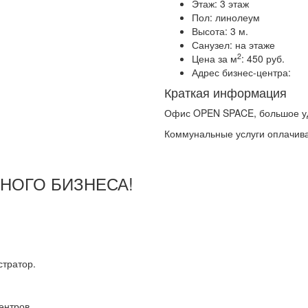
Этаж:
3 этаж
Пол:
линолеум
Высота:
3 м.
Санузел:
на этаже
2
Цена за м
:
450 руб.
Адрес бизнес-центра:
Краткая информация
Офис OPEN SPACE, большое уд
Коммунальные услуги оплачива
ШНОГО БИЗНЕСА!
тратор.
ентров.