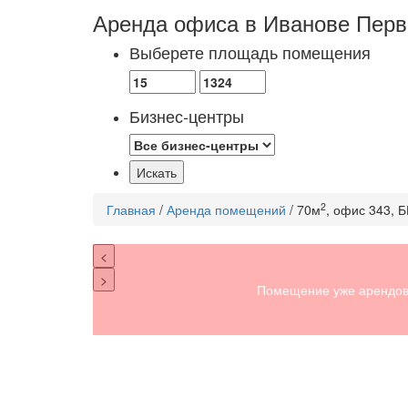
Аренда офиса в Иванове
Перв
Выберете площадь помещения
Бизнес-центры
2
Главная
/
Аренда помещений
/ 70м
, офис 343, 
<
>
Помещение уже арендов