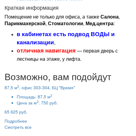
Краткая информация
Помещение не только для офиса, а также
Салона
,
Парикмахерской
,
Стоматологии
,
Мед.центра
:
в кабинетах есть подвод
ВОДЫ и
канализации
,
отличная навигация
— первая дверь с
лестницы на этаже, у лифта.
Возможно, вам подойдут
2
87,5 м
, офис 303-304, БЦ "Время"
2
Площадь:
87,5 м
2
Цена за м
:
750 руб.
65 625 руб.
Подробнее
Смотреть все