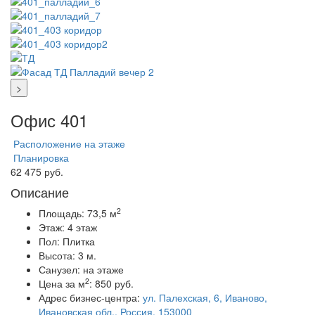
>
Офис 401
Расположение на этаже
Планировка
62 475 руб.
Описание
2
Площадь:
73,5 м
Этаж:
4 этаж
Пол:
Плитка
Высота:
3 м.
Санузел:
на этаже
2
Цена за м
:
850 руб.
Адрес бизнес-центра:
ул. Палехская, 6, Иваново,
Ивановская обл., Россия, 153000