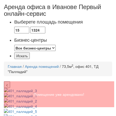
Аренда офиса в Иванове
Первый
онлайн-сервис
Выберете площадь помещения
Бизнес-центры
2
Главная
/
Аренда помещений
/ 73,5м
, офис 401, ТД
"Палладий"
<
Помещение уже арендовано!