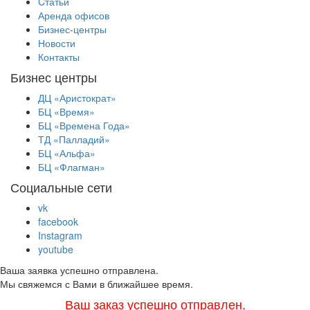
Cтатьи
Аренда офисов
Бизнес-центры
Новости
Контакты
Бизнес центры
ДЦ «Аристократ»
БЦ «Время»
БЦ «Времена Года»
ТД «Палладий»
БЦ «Альфа»
БЦ «Флагман»
Социальные сети
vk
facebook
Instagram
youtube
Ваша заявка успешно отправлена.
Мы свяжемся с Вами в ближайшее время.
Ваш заказ успешно отправлен.