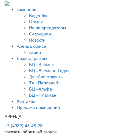
компания
Видеоблог
Cтатьи
Наши арендаторы
Сотрудники
Новости
Аренда офиса
Акции
Бизнес-центры
БЦ «Время»
БЦ «Времена Года»
Дц «Аристократ»
Тд «Палладий»
БЦ «Альфа»
БЦ «Флагман»
Контакты
Продажа помещений
АРЕНДА
+7 (4932) 48-48-28
заказать обратный звонок