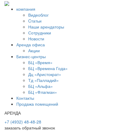
компания
Видеоблог
Cтатьи
Наши арендаторы
Сотрудники
Новости
Аренда офиса
Акции
Бизнес-центры
БЦ «Время»
БЦ «Времена Года»
Дц «Аристократ»
Тд «Палладий»
БЦ «Альфа»
БЦ «Флагман»
Контакты
Продажа помещений
АРЕНДА
+7 (4932) 48-48-28
заказать обратный звонок