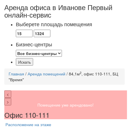
Аренда офиса в Иванове
Первый
онлайн-сервис
Выберете площадь помещения
Бизнес-центры
2
Главная
/
Аренда помещений
/ 84,1м
, офис 110-111, БЦ
"Время"
<
>
Помещение уже арендовано!
Офис 110-111
Расположение на этаже