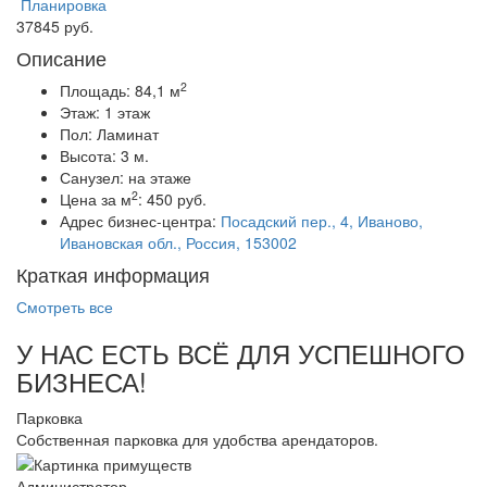
Планировка
37845 руб.
Описание
2
Площадь:
84,1 м
Этаж:
1 этаж
Пол:
Ламинат
Высота:
3 м.
Санузел:
на этаже
2
Цена за м
:
450 руб.
Адрес бизнес-центра:
Посадский пер., 4, Иваново,
Ивановская обл., Россия, 153002
Краткая информация
Смотреть все
У НАС ЕСТЬ ВСЁ ДЛЯ УСПЕШНОГО
БИЗНЕСА!
Парковка
Собственная парковка для удобства арендаторов.
Администратор