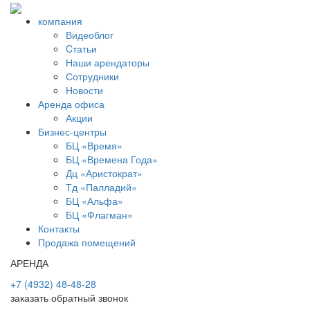
компания
Видеоблог
Cтатьи
Наши арендаторы
Сотрудники
Новости
Аренда офиса
Акции
Бизнес-центры
БЦ «Время»
БЦ «Времена Года»
Дц «Аристократ»
Тд «Палладий»
БЦ «Альфа»
БЦ «Флагман»
Контакты
Продажа помещений
АРЕНДА
+7 (4932) 48-48-28
заказать обратный звонок