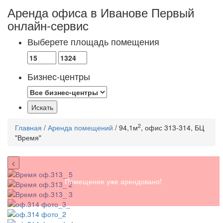
Аренда офиса в Иванове
Первый
онлайн-сервис
Выберете площадь помещения
Бизнес-центры
2
Главная
/
Аренда помещений
/ 94,1м
, офис 313-314, БЦ
"Время"
<
Помещение уже арендовано!