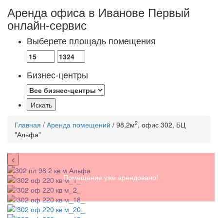
Аренда офиса в Иванове
Первый
онлайн-сервис
Выберете площадь помещения
Бизнес-центры
2
Главная
/
Аренда помещений
/ 98,2м
, офис 302, БЦ
"Альфа"
<
Помещение уже арендовано!