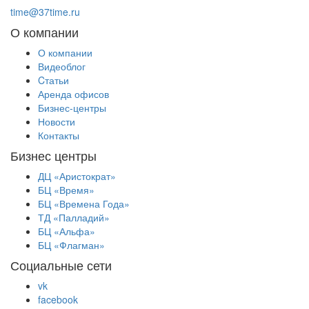
time@37time.ru
О компании
О компании
Видеоблог
Cтатьи
Аренда офисов
Бизнес-центры
Новости
Контакты
Бизнес центры
ДЦ «Аристократ»
БЦ «Время»
БЦ «Времена Года»
ТД «Палладий»
БЦ «Альфа»
БЦ «Флагман»
Социальные сети
vk
facebook