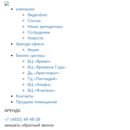
компания
Видеоблог
Cтатьи
Наши арендаторы
Сотрудники
Новости
Аренда офиса
Акции
Бизнес-центры
БЦ «Время»
БЦ «Времена Года»
Дц «Аристократ»
Тд «Палладий»
БЦ «Альфа»
БЦ «Флагман»
Контакты
Продажа помещений
АРЕНДА
+7 (4932) 48-48-28
заказать обратный звонок