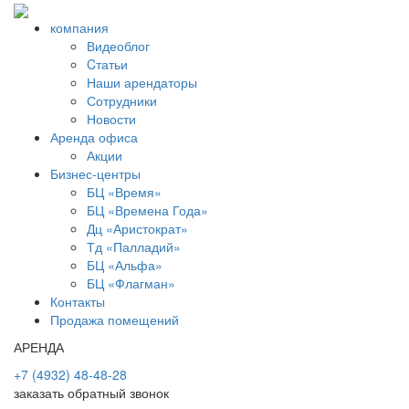
компания
Видеоблог
Cтатьи
Наши арендаторы
Сотрудники
Новости
Аренда офиса
Акции
Бизнес-центры
БЦ «Время»
БЦ «Времена Года»
Дц «Аристократ»
Тд «Палладий»
БЦ «Альфа»
БЦ «Флагман»
Контакты
Продажа помещений
АРЕНДА
+7 (4932) 48-48-28
заказать обратный звонок