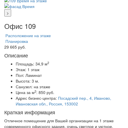
>
Офис 109
Расположение на этаже
Планировка
29 665 руб.
Описание
2
Площадь:
34,9 м
Этаж:
1 этаж
Пол:
Ламинат
Высота:
3 м.
Санузел:
на этаже
2
Цена за м
:
850 руб.
Адрес бизнес-центра:
Посадский пер., 4, Иваново,
Ивановская обл., Россия, 153002
Краткая информация
Отличное помещение для Вашей организации на 1 этаже
современного офисного здания, очень светлое и уютное.