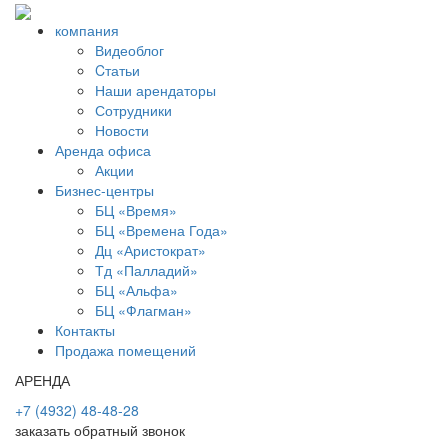
компания
Видеоблог
Cтатьи
Наши арендаторы
Сотрудники
Новости
Аренда офиса
Акции
Бизнес-центры
БЦ «Время»
БЦ «Времена Года»
Дц «Аристократ»
Тд «Палладий»
БЦ «Альфа»
БЦ «Флагман»
Контакты
Продажа помещений
АРЕНДА
+7 (4932) 48-48-28
заказать обратный звонок