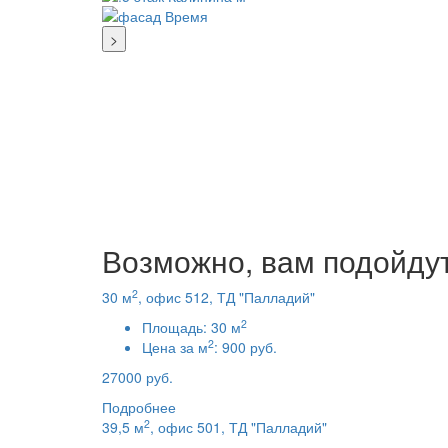
>
Возможно, вам подойду
2
30 м
, офис 512, ТД "Палладий"
2
Площадь:
30 м
2
Цена за м
:
900 руб.
27000 руб.
Подробнее
2
39,5 м
, офис 501, ТД "Палладий"