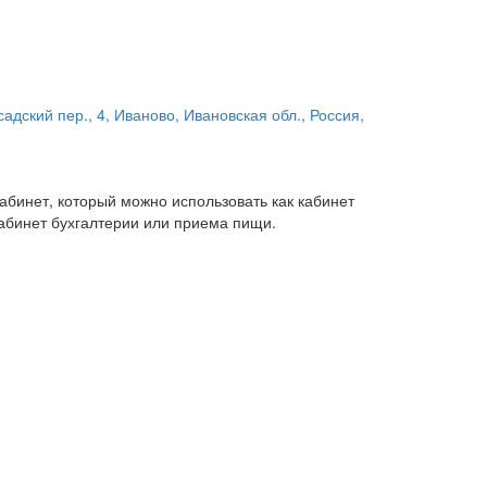
адский пер., 4, Иваново, Ивановская обл., Россия,
абинет, который можно использовать как кабинет
кабинет бухгалтерии или приема пищи.