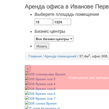
Аренда офиса в Иванове
Перв
Выберете площадь помещения
Бизнес-центры
2
Главная
/
Аренда помещений
/ 37,4м
, офис 008,
<
Помещение уже арендов