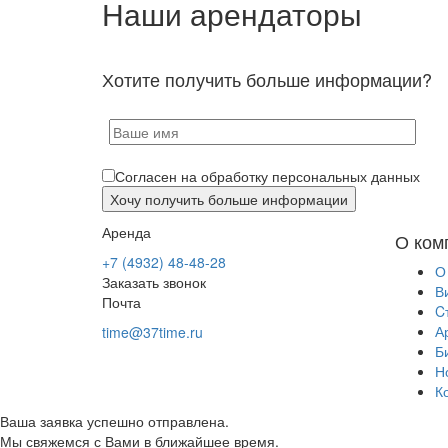
Наши арендаторы
Хотите получить больше информации?
Согласен на обработку персональных данных
Аренда
О ком
+7 (4932) 48-48-28
О
Заказать звонок
В
Почта
C
А
time@37time.ru
Б
Н
К
Ваша заявка успешно отправлена.
Мы свяжемся с Вами в ближайшее время.