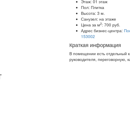
Этаж:
01 этаж
Пол:
Плитка
Высота:
3 м.
Санузел:
на этаже
2
Цена за м
:
700 руб.
Адрес бизнес-центра:
Пос
153002
Краткая информация
В помещении есть отдельный к
руководителя, переговорную, 
т