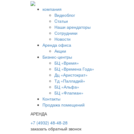
компания
Видеоблог
Cтатьи
Наши арендаторы
Сотрудники
Новости
Аренда офиса
Акции
Бизнес-центры
БЦ «Время»
БЦ «Времена Года»
Дц «Аристократ»
Тд «Палладий»
БЦ «Альфа»
БЦ «Флагман»
Контакты
Продажа помещений
АРЕНДА
+7 (4932) 48-48-28
заказать обратный звонок