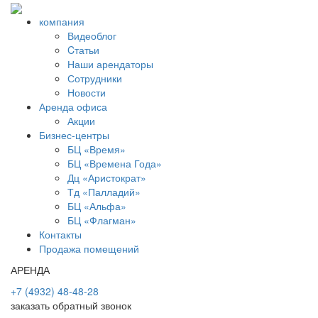
компания
Видеоблог
Cтатьи
Наши арендаторы
Сотрудники
Новости
Аренда офиса
Акции
Бизнес-центры
БЦ «Время»
БЦ «Времена Года»
Дц «Аристократ»
Тд «Палладий»
БЦ «Альфа»
БЦ «Флагман»
Контакты
Продажа помещений
АРЕНДА
+7 (4932) 48-48-28
заказать обратный звонок