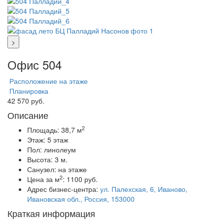
>
Офис 504
Расположение на этаже
Планировка
42 570 руб.
Описание
2
Площадь:
38,7 м
Этаж:
5 этаж
Пол:
линолеум
Высота:
3 м.
Санузел:
на этаже
2
Цена за м
:
1100 руб.
Адрес бизнес-центра:
ул. Палехская, 6, Иваново,
Ивановская обл., Россия, 153000
Краткая информация