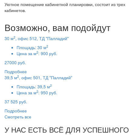
Уютное помещение кабинетной планировки, состоит из трех
кабинетов.
Возможно, вам подойдут
2
30 м
, офис 512, ТД "Палладий"
2
Площадь:
30 м
2
Цена за м
:
900 руб.
27000 руб.
Подробнее
2
39,5 м
, офис 501, ТД "Палладий"
2
Площадь:
39,5 м
2
Цена за м
:
950 руб.
37 525 руб.
Подробнее
Смотреть все
У НАС ЕСТЬ ВСЁ ДЛЯ УСПЕШНОГО