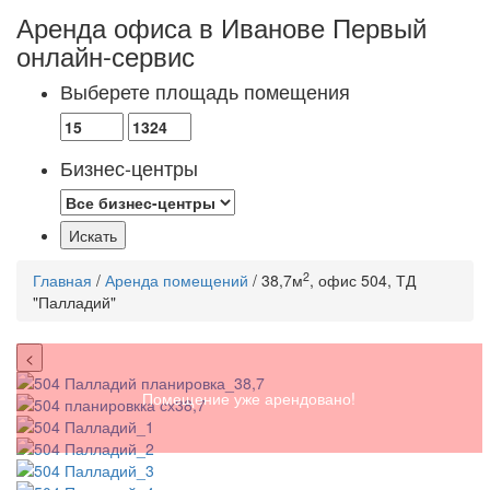
Аренда офиса в Иванове
Первый
онлайн-сервис
Выберете площадь помещения
Бизнес-центры
2
Главная
/
Аренда помещений
/ 38,7м
, офис 504, ТД
"Палладий"
<
Помещение уже арендовано!